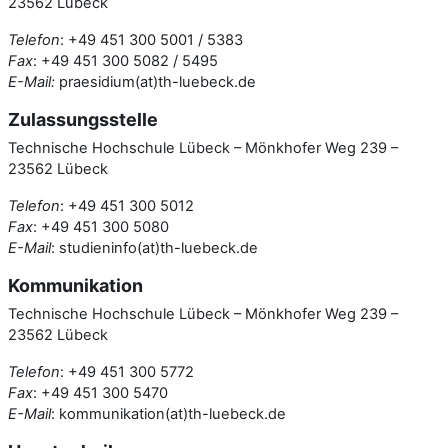
23562 Lübeck
Telefon
: +49 451 300 5001 / 5383
Fax
: +49 451 300 5082 / 5495
E-Mail:
praesidium(at)th-luebeck.de
Zulassungsstelle
Technische Hochschule Lübeck – Mönkhofer Weg 239 –
23562 Lübeck
Telefon
: +49 451 300 5012
Fax
: +49 451 300 5080
E-Mail
: studieninfo(at)th-luebeck.de
Kommunikation
Technische Hochschule Lübeck – Mönkhofer Weg 239 –
23562 Lübeck
Telefon
: +49 451 300 5772
Fax
: +49 451 300 5470
E-Mail
: kommunikation(at)th-luebeck.de