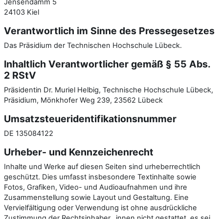
Jensendamm 5
24103 Kiel
Verantwortlich im Sinne des Pressegesetzes
Das Präsidium der Technischen Hochschule Lübeck.
Inhaltlich Verantwortlicher gemäß § 55 Abs.
2 RStV
Präsidentin Dr. Muriel Helbig, Technische Hochschule Lübeck,
Präsidium, Mönkhofer Weg 239, 23562 Lübeck
Umsatzsteueridentifikationsnummer
DE 135084122
Urheber- und Kennzeichenrecht
Inhalte und Werke auf diesen Seiten sind urheberrechtlich
geschützt. Dies umfasst insbesondere Textinhalte sowie
Fotos, Grafiken, Video- und Audioaufnahmen und ihre
Zusammenstellung sowie Layout und Gestaltung. Eine
Vervielfältigung oder Verwendung ist ohne ausdrückliche
Zustimmung der Rechtsinhaber _innen nicht gestattet, es sei