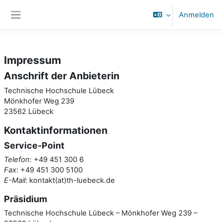
Zum Hauptinhalt
Anmelden
Website-Übersicht
Impressum
Anschrift der Anbieterin
Technische Hochschule Lübeck
Mönkhofer Weg 239
23562 Lübeck
Kontaktinformationen
Service-Point
Telefon
: +49 451 300 6
Fax
: +49 451 300 5100
E-Mail
: kontakt(at)th-luebeck.de
Präsidium
Technische Hochschule Lübeck – Mönkhofer Weg 239 –