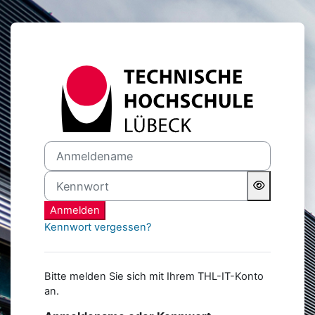
Zum Hauptinhalt
Anmelden bei 'Lernraum d
Anmeldename
Kennwort
Anmelden
Kennwort vergessen?
Bitte melden Sie sich mit Ihrem THL-IT-Konto
an.