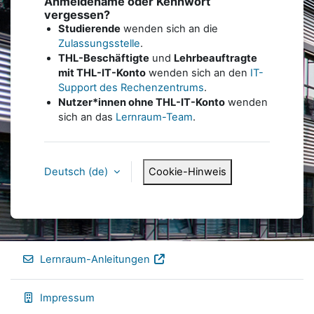
Anmeldename oder Kennwort
vergessen?
Studierende
wenden sich an die
Zulassungsstelle
.
THL-Beschäftigte
und
Lehrbeauftragte
mit THL-IT-Konto
wenden sich an den
IT-
Support des Rechenzentrums
.
Nutzer*innen ohne THL-IT-Konto
wenden
sich an das
Lernraum-Team
.
Deutsch ‎(de)‎
Cookie-Hinweis
Lernraum-Anleitungen
Impressum