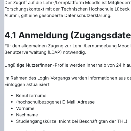
Der Zugriff auf die Lehr-/Lernplattform Moodle ist Mitglie
Forschungskontext mit der Technischen Hochschule Lübeck s
Alumni, gilt eine gesonderte Datenschutzerklärung.
4.1 Anmeldung (Zugangsdate
Für den allgemeinen Zugang zur Lehr-/Lernumgebung Moodle 
Benutzerverwaltung (LDAP) notwendig.
Ungültige Nutzer/innen-Profile werden innerhalb von 24 h a
Im Rahmen des Login-Vorgangs werden Informationen aus de
Einloggen aktualisiert:
Benutzername
(hochschulbezogene) E-Mail-Adresse
Vorname
Nachname
Studiengangskürzel (nicht bei Beschäftigten der THL)