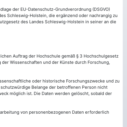
rundlage der EU-Datenschutz-Grundverordnung (DSGVO)
es Schleswig-Holstein, die ergänzend oder nachrangig zu
utzgesetz des Landes Schleswig-Holstein in seiner an die
zlichen Auftrag der Hochschule gemäß § 3 Hochschulgesetz
g der Wissenschaften und der Künste durch Forschung,
wissenschaftliche oder historische Forschungszwecke und zu
d schutzwürdige Belange der betroffenen Person nicht
ck möglich ist. Die Daten werden gelöscht, sobald der
Verarbeitung von personenbezogenen Daten erforderlich