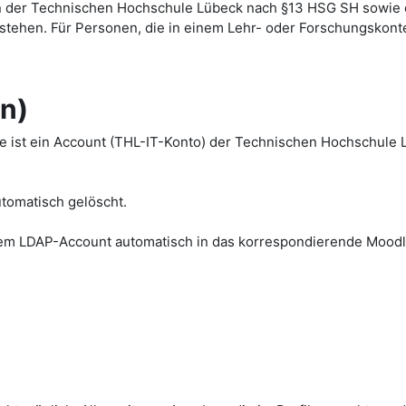
dern der Technischen Hochschule Lübeck nach §13 HSG SH sowie 
tehen. Für Personen, die in einem Lehr- oder Forschungskont
n)
ist ein Account (THL-IT-Konto) der Technischen Hochschule L
utomatisch gelöscht.
m LDAP-Account automatisch in das korrespondierende Moodle