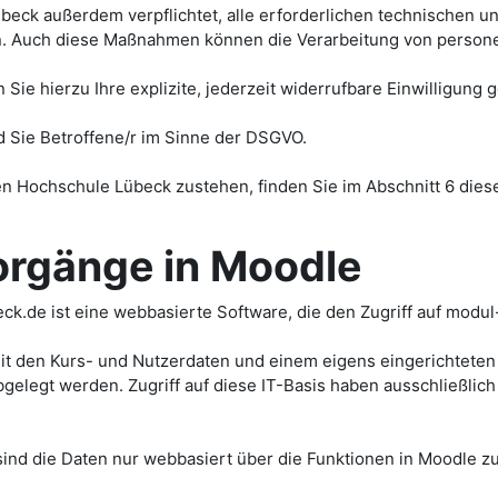
übeck außerdem verpflichtet, alle erforderlichen technischen 
en. Auch diese Maßnahmen können die Verarbeitung von perso
ie hierzu Ihre explizite, jederzeit widerrufbare Einwilligung g
 Sie Betroffene/r im Sinne der DSGVO.
n Hochschule Lübeck zustehen, finden Sie im Abschnitt 6 diese
orgänge in Moodle
beck.de ist eine webbasierte Software, die den Zugriff auf mo
t den Kurs- und Nutzerdaten und einem eigens eingerichtet
elegt werden. Zugriff auf diese IT-Basis haben ausschließlic
ind die Daten nur webbasiert über die Funktionen in Moodle zu