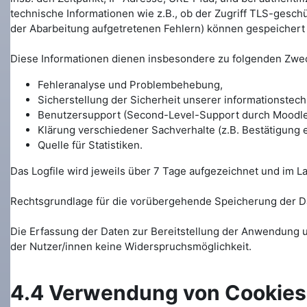
technische Informationen wie z.B., ob der Zugriff TLS-gesch
der Abarbeitung aufgetretenen Fehlern) können gespeichert
Diese Informationen dienen insbesondere zu folgenden Zwe
Fehleranalyse und Problembehebung,
Sicherstellung der Sicherheit unserer informationstec
Benutzersupport (Second-Level-Support durch Moodle-
Klärung verschiedener Sachverhalte (z.B. Bestätigung
Quelle für Statistiken.
Das Logfile wird jeweils über 7 Tage aufgezeichnet und im L
Rechtsgrundlage für die vorübergehende Speicherung der Daten
Die Erfassung der Daten zur Bereitstellung der Anwendung un
der Nutzer/innen keine Widerspruchsmöglichkeit.
4.4 Verwendung von Cookies