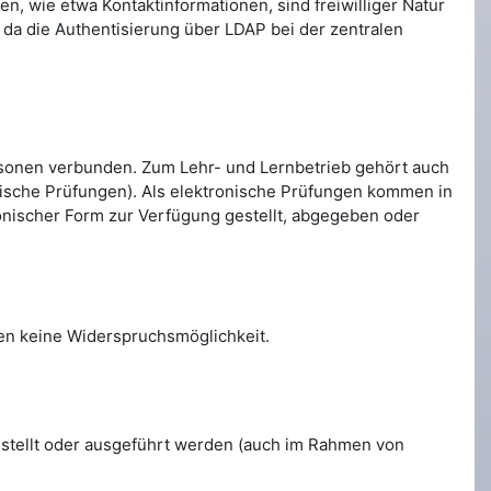
n, wie etwa Kontaktinformationen, sind freiwilliger Natur
da die Authentisierung über LDAP bei der zentralen
Personen verbunden. Zum Lehr- und Lernbetrieb gehört auch
nische Prüfungen). Als elektronische Prüfungen kommen in
tronischer Form zur Verfügung gestellt, abgegeben oder
nnen keine Widerspruchsmöglichkeit.
gestellt oder ausgeführt werden (auch im Rahmen von