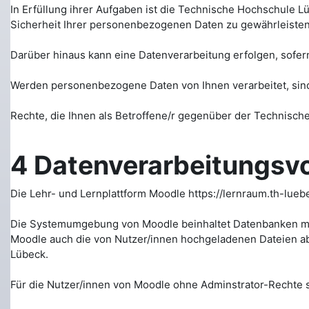
In Erfüllung ihrer Aufgaben ist die Technische Hochschule L
Sicherheit Ihrer personenbezogenen Daten zu gewährleist
Darüber hinaus kann eine Datenverarbeitung erfolgen, sofern S
Werden personenbezogene Daten von Ihnen verarbeitet, sind
Rechte, die Ihnen als Betroffene/r gegenüber der Technische
4 Datenverarbeitungsv
Die Lehr- und Lernplattform Moodle https://lernraum.th-lue
Die Systemumgebung von Moodle beinhaltet Datenbanken mi
Moodle auch die von Nutzer/innen hochgeladenen Dateien abg
Lübeck.
Für die Nutzer/innen von Moodle ohne Adminstrator-Rechte s