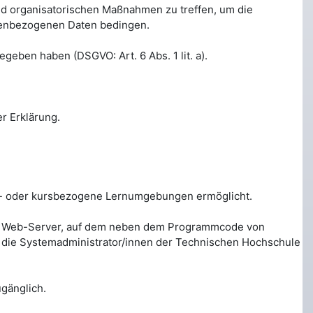
und organisatorischen Maßnahmen zu treffen, um die
nenbezogenen Daten bedingen.
egeben haben (DSGVO: Art. 6 Abs. 1 lit. a).
r Erklärung.
dul- oder kursbezogene Lernumgebungen ermöglicht.
en Web-Server, auf dem neben dem Programmcode von
h die Systemadministrator/innen der Technischen Hochschule
gänglich.