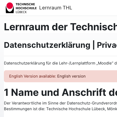
Zum Hauptinhalt
Lernraum THL
Lernraum der Technisc
Datenschutzerklärung | Priva
Datenschutzerklärung für die Lehr-/Lernplattform „Moodle“
English Version available:
English version
1 Name und Anschrift d
Der Verantwortliche im Sinne der Datenschutz-Grundverordn
Bestimmungen ist die: Technische Hochschule Lübeck, Mönkh