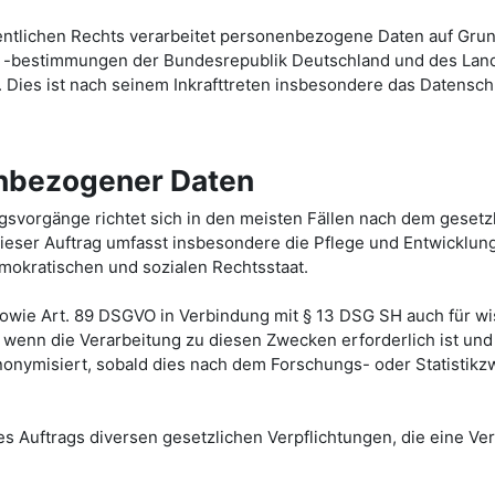
fentlichen Rechts verarbeitet personenbezogene Daten auf G
d -bestimmungen der Bundesrepublik Deutschland und des Land
Dies ist nach seinem Inkrafttreten insbesondere das Datensch
nbezogener Daten
svorgänge richtet sich in den meisten Fällen nach dem geset
eser Auftrag umfasst insbesondere die Pflege und Entwicklun
emokratischen und sozialen Rechtsstaat.
O, sowie Art. 89 DSGVO in Verbindung mit § 13 DSG SH auch für 
, wenn die Verarbeitung zu diesen Zwecken erforderlich ist un
ymisiert, sobald dies nach dem Forschungs- oder Statistikzwe
res Auftrags diversen gesetzlichen Verpflichtungen, die eine 