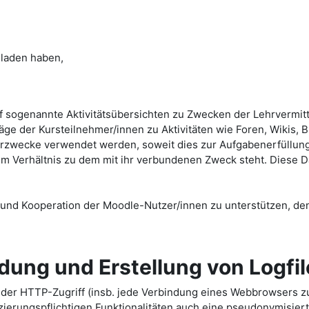
eladen haben,
uf sogenannte Aktivitätsübersichten zu Zwecken der Lehrvermitt
äge der Kursteilnehmer/innen zu Aktivitäten wie Foren, Wikis, 
hrzwecke verwendet werden, soweit dies zur Aufgabenerfüllung 
 Verhältnis zu dem mit ihr verbundenen Zweck steht. Diese D
und Kooperation der Moodle-Nutzer/innen zu unterstützen, de
dung und Erstellung von Logfil
jeder HTTP-Zugriff (insb. jede Verbindung eines Webbrowsers z
ifizierungspflichtigen Funktionalitäten auch eine pseudonymis