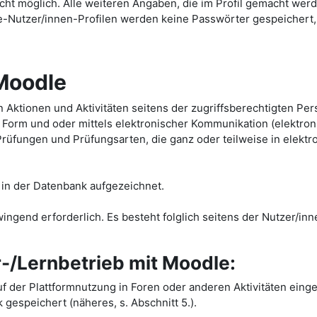
cht möglich. Alle weiteren Angaben, die im Profil gemacht werde
-Nutzer/innen-Profilen werden keine Passwörter gespeichert, 
 Moodle
von Aktionen und Aktivitäten seitens der zugriffsberechtigten 
 Form und oder mittels elektronischer Kommunikation (elektro
e Prüfungen und Prüfungsarten, die ganz oder teilweise in elek
in der Datenbank aufgezeichnet.
wingend erforderlich. Es besteht folglich seitens der Nutzer/i
/Lernbetrieb mit Moodle:
uf der Plattformnutzung in Foren oder anderen Aktivitäten ein
espeichert (näheres, s. Abschnitt 5.).