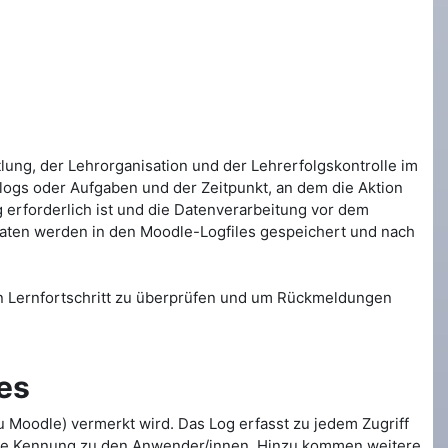
lung, der Lehrorganisation und der Lehrerfolgskontrolle im
Blogs oder Aufgaben und der Zeitpunkt, an dem die Aktion
erforderlich ist und die Datenverarbeitung vor dem
aten werden in den Moodle-Logfiles gespeichert und nach
n Lernfortschritt zu überprüfen und um Rückmeldungen
es
u Moodle) vermerkt wird. Das Log erfasst zu jedem Zugriff
ierte Kennung zu den Anwender/innen. Hinzu kommen weitere