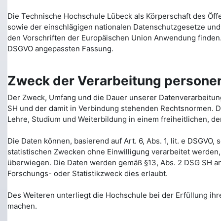
Die Technische Hochschule Lübeck als Körperschaft des Öf
sowie der einschlägigen nationalen Datenschutzgesetze un
den Vorschriften der Europäischen Union Anwendung finden. 
DSGVO angepassten Fassung.
Zweck der Verarbeitung persone
Der Zweck, Umfang und die Dauer unserer Datenverarbeitung
SH und der damit in Verbindung stehenden Rechtsnormen. Di
Lehre, Studium und Weiterbildung in einem freiheitlichen, d
Die Daten können, basierend auf Art. 6, Abs. 1, lit. e DSGV
statistischen Zwecken ohne Einwilligung verarbeitet werden
überwiegen. Die Daten werden gemäß §13, Abs. 2 DSG SH anon
Forschungs- oder Statistikzweck dies erlaubt.
Des Weiteren unterliegt die Hochschule bei der Erfüllung ih
machen.