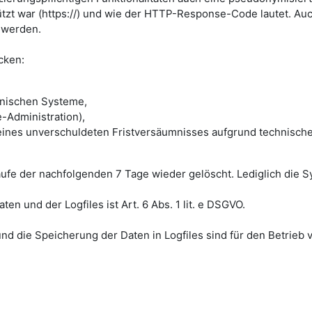
ützt war (https://) und wie der HTTP-Response-Code lautet. Auc
 werden.
cken:
hnischen Systeme,
Administration),
 eines unverschuldeten Fristversäumnisses aufgrund technische
aufe der nachfolgenden 7 Tage wieder gelöscht. Lediglich die S
 und der Logfiles ist Art. 6 Abs. 1 lit. e DSGVO.
d die Speicherung der Daten in Logfiles sind für den Betrieb v